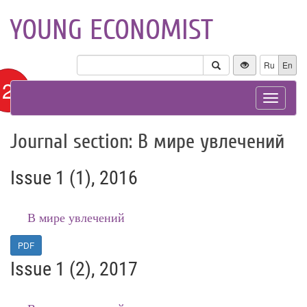
YOUNG ECONOMIST
Ru
En
12+
Toggle
navigat
Journal section: В мире увлечений
Issue 1 (1), 2016
В мире увлечений
PDF
Issue 1 (2), 2017