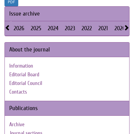
PDF
Issue archive
2026
2025
2024
2023
2022
2021
2020
About the journal
Information
Editorial Board
Editorial Council
Contacts
Publications
Archive
Journal sections