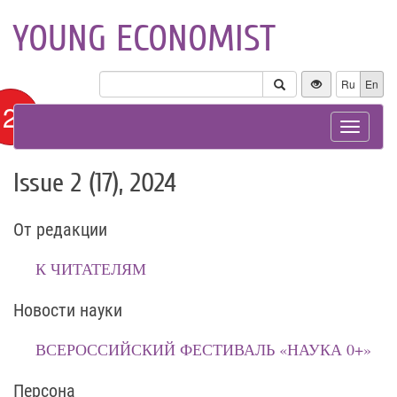
YOUNG ECONOMIST
Ru
En
12+
Toggle
navigat
Issue 2 (17), 2024
От редакции
К ЧИТАТЕЛЯМ
Новости науки
ВСЕРОССИЙСКИЙ ФЕСТИВАЛЬ «НАУКА 0+»
Персона