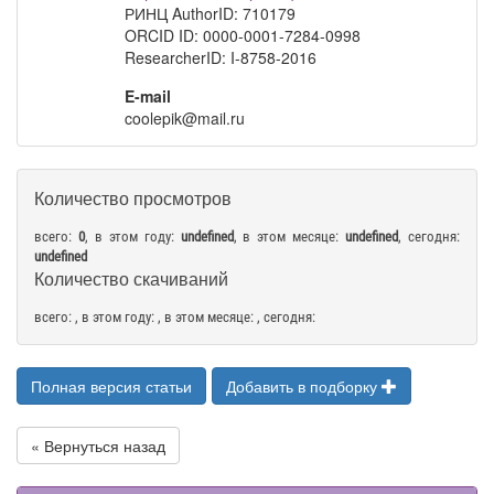
РИНЦ AuthorID: 710179
ORCID ID: 0000-0001-7284-0998
ResearcherID: I-8758-2016
E-mail
coolepik@mail.ru
Количество просмотров
всего:
0
, в этом году:
undefined
, в этом месяце:
undefined
, сегодня:
undefined
Количество скачиваний
всего:
, в этом году:
, в этом месяце:
, сегодня:
Полная версия статьи
Добавить в подборку
« Вернуться назад