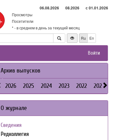
06.08.2026
08.2026
с 01.01.2026
Просмотры
+
Посетители
* - в среднем в день за текущий месяц
Ru
En
Войти
Архив выпусков
2026
2025
2024
2023
2022
2021
2020
2019
О журнале
Сведения
Редколлегия