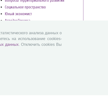
Вопросы территориального развития
Социальное пространство
Юный экономист
АгроЗооТехника
 статистического анализа данных о
етесь на использование cookies-
ых данных
. Отключить cookies Вы