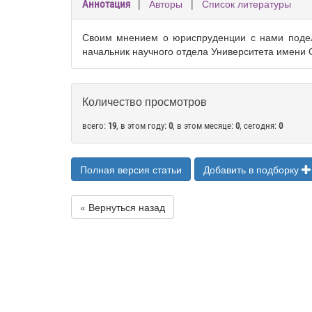
|
Авторы
|
Список литературы
Аннотация
Своим мнением о юриспруденции с нами подел
начальник научного отдела Университета имени
Количество просмотров
всего:
19
, в этом году:
0
, в этом месяце:
0
, сегодня:
0
Полная версия статьи
Добавить в подборку
« Вернуться назад