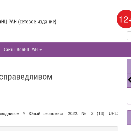
12
НЦ РАН (сетевое издание)
Сайты ВолНЦ РАН
есправедливом
аведливом // Юный экономист. 2022. № 2 (13). URL: