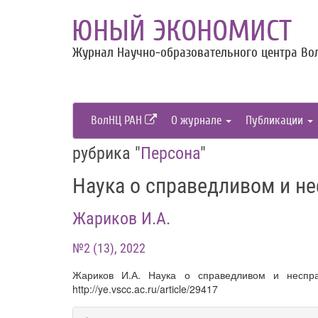
ЮНЫЙ ЭКОНОМИСТ
Журнал Научно-образовательного центра Вол
ВолНЦ РАН
О журнале
Публикации
рубрика "
Персона
"
Наука о справедливом и н
Жариков И.А.
№2 (13), 2022
Жариков И.А. Наука о справедливом и неспр
http://ye.vscc.ac.ru/article/29417