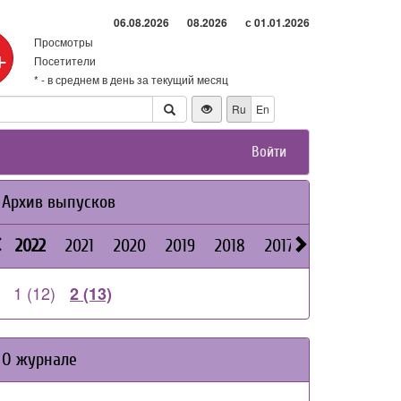
06.08.2026
08.2026
с 01.01.2026
Просмотры
+
Посетители
* - в среднем в день за текущий месяц
Ru
En
Войти
Архив выпусков
2022
2021
2020
2019
2018
2017
2016
2026
1 (12)
2 (13)
О журнале