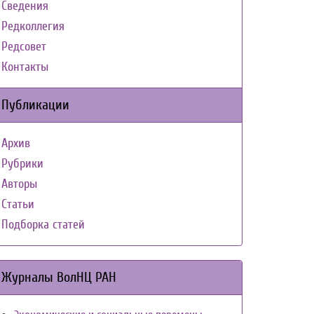
Сведения
Редколлегия
Редсовет
Контакты
Публикации
Архив
Рубрики
Авторы
Статьи
Подборка статей
Журналы ВолНЦ РАН