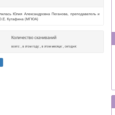
илась Юлия Александровна Пеганова, преподаватель и
 О.Е. Кутафина (МГЮА)
Количество скачиваний
всего:
, в этом году:
, в этом месяце:
, сегодня: