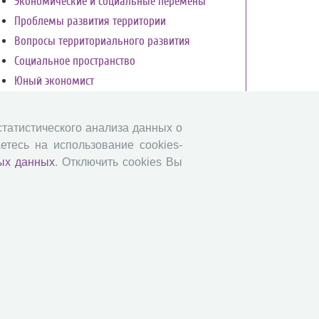
Экономические и социальные перемены
Проблемы развития территории
Вопросы территориального развития
Социальное пространство
Юный экономист
АгроЗооТехника
 статистического анализа данных о
етесь на использование cookies-
ых данных
. Отключить cookies Вы