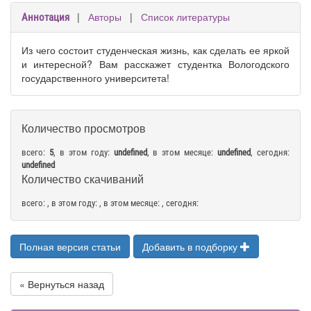
|
Авторы
|
Список литературы
Аннотация
Из чего состоит студенческая жизнь, как сделать ее яркой
и интересной? Вам расскажет студентка Вологодского
государственного университета!
Количество просмотров
всего:
5
, в этом году:
undefined
, в этом месяце:
undefined
, сегодня:
undefined
Количество скачиваний
всего:
, в этом году:
, в этом месяце:
, сегодня:
Полная версия статьи
Добавить в подборку
« Вернуться назад