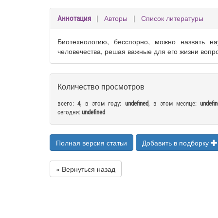
|
Авторы
|
Список литературы
Аннотация
Биотехнологию, бесспорно, можно назвать на
человечества, решая важные для его жизни вопр
Количество просмотров
всего:
4
, в этом году:
undefined
, в этом месяце:
undefi
сегодня:
undefined
Полная версия статьи
Добавить в подборку
« Вернуться назад