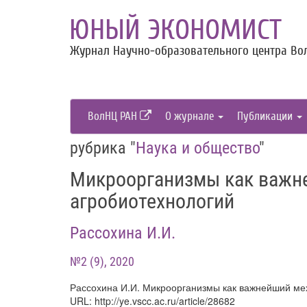
ЮНЫЙ ЭКОНОМИСТ
Журнал Научно-образовательного центра Вол
ВолНЦ РАН
О журнале
Публикации
рубрика "
Наука и общество
"
Микроорганизмы как важн
агробиотехнологий
Рассохина И.И.
№2 (9), 2020
Рассохина И.И. Микроорганизмы как важнейший мех
URL: http://ye.vscc.ac.ru/article/28682