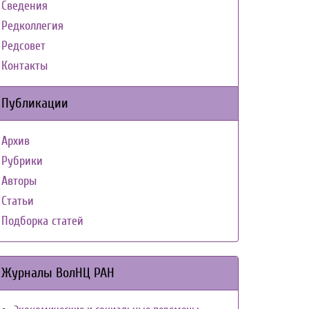
Сведения
Редколлегия
Редсовет
Контакты
Публикации
Архив
Рубрики
Авторы
Статьи
Подборка статей
Журналы ВолНЦ РАН