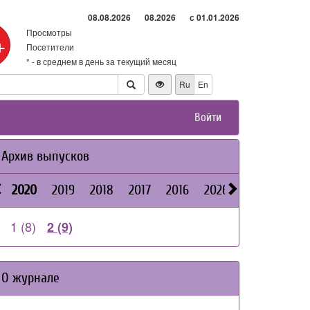
08.08.2026
08.2026
с 01.01.2026
Просмотры
+
Посетители
* - в среднем в день за текущий месяц
Ru
En
Войти
Архив выпусков
2020
2019
2018
2017
2016
2026
2025
2024
1 (8)
2 (9)
О журнале