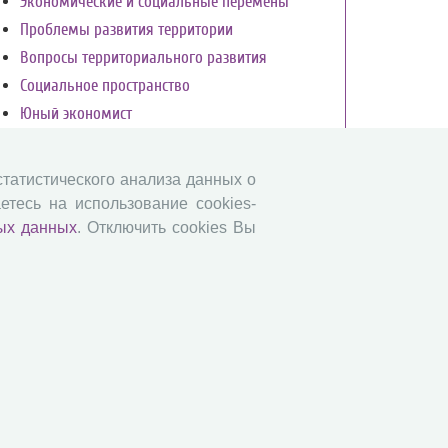
Экономические и социальные перемены
Проблемы развития территории
Вопросы территориального развития
Социальное пространство
Юный экономист
АгроЗооТехника
 статистического анализа данных о
етесь на использование cookies-
ых данных
. Отключить cookies Вы