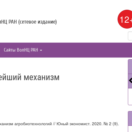
12
НЦ РАН (сетевое издание)
Сайты ВолНЦ РАН
ейший механизм
анизм агробиотехнологий // Юный экономист. 2020. № 2 (9).